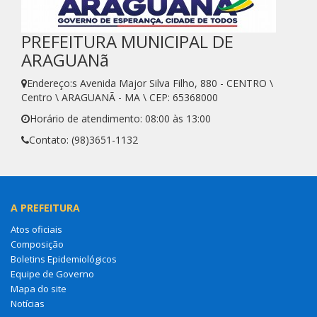
PREFEITURA MUNICIPAL DE
ARAGUANã
Endereço:s Avenida Major Silva Filho, 880 - CENTRO \
Centro \ ARAGUANÃ - MA \ CEP: 65368000
Horário de atendimento: 08:00 às 13:00
Contato: (98)3651-1132
A PREFEITURA
Atos oficiais
Composição
Boletins Epidemiológicos
Equipe de Governo
Mapa do site
Notícias