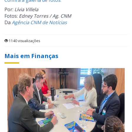
Confira a galeria de fotos.
Por:
Lívia Villela
Fotos:
Edney Torres / Ag. CNM
Da
Agência CNM de Notícias
1140 visualizações
Mais em Finanças