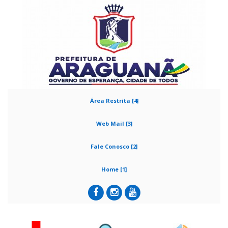
Área Restrita [4]
Web Mail [3]
Fale Conosco [2]
Home [1]