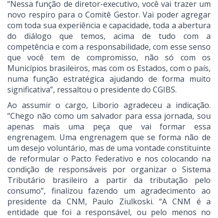
“Nessa função de diretor-executivo, você vai trazer um
novo respiro para o Comitê Gestor. Vai poder agregar
com toda sua experiência e capacidade, toda a abertura
do diálogo que temos, acima de tudo com a
competência e com a responsabilidade, com esse senso
que você tem de compromisso, não só com os
Municípios brasileiros, mas com os Estados, com o país,
numa função estratégica ajudando de forma muito
significativa”, ressaltou o presidente do CGIBS.
Ao assumir o cargo, Liborio agradeceu a indicação.
“Chego não como um salvador para essa jornada, sou
apenas mais uma peça que vai formar essa
engrenagem. Uma engrenagem que se forma não de
um desejo voluntário, mas de uma vontade constituinte
de reformular o Pacto Federativo e nos colocando na
condição de responsáveis por organizar o Sistema
Tributário brasileiro a partir da tributação pelo
consumo”, finalizou fazendo um agradecimento ao
presidente da CNM, Paulo Ziulkoski. “A CNM é a
entidade que foi a responsável, ou pelo menos no