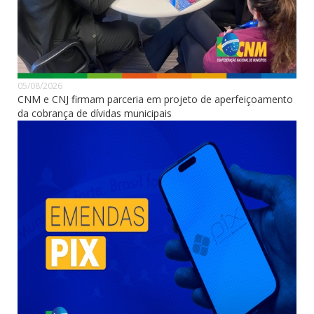
05/08/2026
CNM e CNJ firmam parceria em projeto de aperfeiçoamento
da cobrança de dívidas municipais