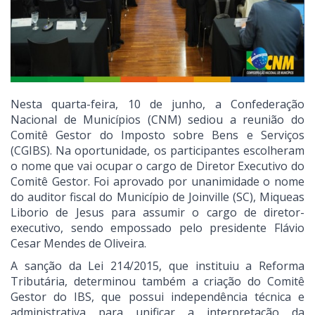
Nesta quarta-feira, 10 de junho, a Confederação
Nacional de Municípios (CNM) sediou a reunião do
Comitê Gestor do Imposto sobre Bens e Serviços
(CGIBS). Na oportunidade, os participantes escolheram
o nome que vai ocupar o cargo de Diretor Executivo do
Comitê Gestor. Foi aprovado por unanimidade o nome
do auditor fiscal do Município de Joinville (SC), Miqueas
Liborio de Jesus para assumir o cargo de diretor-
executivo, sendo empossado pelo presidente Flávio
Cesar Mendes de Oliveira.
A sanção da Lei 214/2015, que instituiu a Reforma
Tributária, determinou também a criação do Comitê
Gestor do IBS, que possui independência técnica e
administrativa para unificar a interpretação da