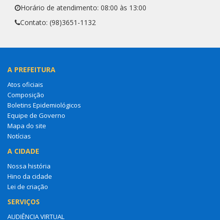
Horário de atendimento: 08:00 às 13:00
Contato: (98)3651-1132
A PREFEITURA
Atos oficiais
Composição
Boletins Epidemiológicos
Equipe de Governo
Mapa do site
Notícias
A CIDADE
Nossa história
Hino da cidade
Lei de criação
SERVIÇOS
AUDIÊNCIA VIRTUAL