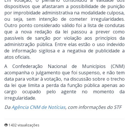
Em votação, o plenário consolidou a validade dos
dispositivos que afastaram a possibilidade de punição
por improbidade administrativa na modalidade culposa,
ou seja, sem intenção de cometer irregularidades.
Outro ponto considerado válido foi a lista de condutas
que a nova redação da lei passou a prever como
passíveis de sanção por violação aos princípios da
administração pública. Entre elas estão o uso indevido
de informação sigilosa e a negativa de publicidade a
atos oficiais.
A Confederação Nacional de Municípios (CNM)
acompanha o julgamento que foi suspenso, e não tem
data para voltar à votação, na discussão sobre o trecho
da lei que limita a perda da função pública apenas ao
cargo ocupado pelo agente no momento da
irregularidade.
Da
Agência CNM de Notícias
, com informações do STF
1432 visualizações