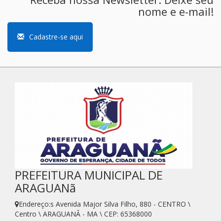
nome e e-mail!
Cadastre-se aqui
PREFEITURA MUNICIPAL DE
ARAGUANã
Endereço:s Avenida Major Silva Filho, 880 - CENTRO \
Centro \ ARAGUANÃ - MA \ CEP: 65368000