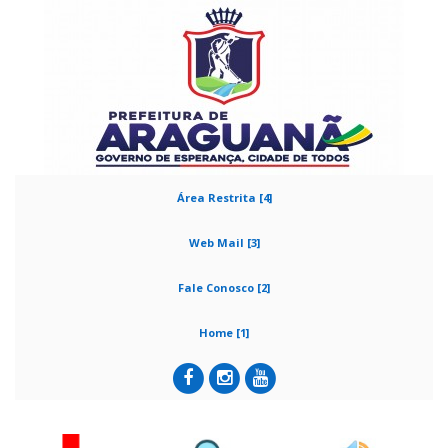
Área Restrita [4]
Web Mail [3]
Fale Conosco [2]
Home [1]