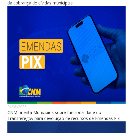
da cobrança de dívidas municipais
04/08/2026
CNM orienta Municípios sobre funcionalidade do
Transferegov para devolução de recursos de Emendas Pix