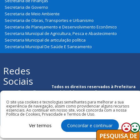
Secretaria de Finanças
Secretaria de Governo
Secretaria de Meio Ambiente
Secretaria de Obras, Transportes e Urbanismo
Secretaria de Planejamento e Desenvolvimento Econômico
Secretaria Municipal de Agricultura, Pesca e Abastecimento
Secretaria Municipal de articulação política
Secretaria Municipal De Saúde E Saneamento
Redes
Sociais
Todos os direitos reservados à Prefeitura
Municipal de Araguanã
O site usa cookies e tecnologias semelhantes para melhorar a sua
experiência de navegação, assim como providenciar alguns recursos
essenciais. Ao continuar em nosso site, você concorda com a nossa
Política de Cookies, Privacidade e Termos de Uso.
Ver termos
Concordar e continuar