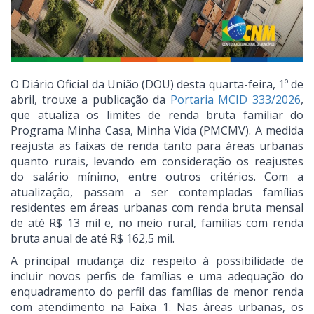
O Diário Oficial da União (DOU) desta quarta-feira, 1º de
abril, trouxe a publicação da
Portaria MCID 333/2026
,
que atualiza os limites de renda bruta familiar do
Programa Minha Casa, Minha Vida (PMCMV). A medida
reajusta as faixas de renda tanto para áreas urbanas
quanto rurais, levando em consideração os reajustes
do salário mínimo, entre outros critérios. Com a
atualização, passam a ser contempladas famílias
residentes em áreas urbanas com renda bruta mensal
de até R$ 13 mil e, no meio rural, famílias com renda
bruta anual de até R$ 162,5 mil.
A principal mudança diz respeito à possibilidade de
incluir novos perfis de famílias e uma adequação do
enquadramento do perfil das famílias de menor renda
com atendimento na Faixa 1. Nas áreas urbanas, os