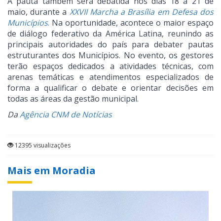
A pauta também será debatida nos dias 18 a 21 de
maio, durante a
XXVII Marcha a Brasília em Defesa dos
Municípios
.
Na oportunidade, acontece o maior espaço
de diálogo federativo da América Latina, reunindo as
principais autoridades do país para debater pautas
estruturantes dos Municípios. No evento, os gestores
terão espaços dedicados a atividades técnicas, com
arenas temáticas e atendimentos especializados de
forma a qualificar o debate e orientar decisões em
todas as áreas da gestão municipal.
Da
Agência CNM de Notícias
12395 visualizações
Mais em Moradia