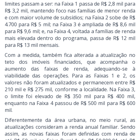
limites passam a ser: na Faixa 1 passa de R$ 2,8 mil para
R$ 3,2 mil, mantendo foco nas famílias de menor renda
e com maior volume de subsídios; na Faixa 2 sobe de R$
4.700 para R$ 5 mil; na Faixa 3 é ampliada de R$ 8,6 mil
para R$ 9,6 mil; e, na Faixa 4, voltada a famílias de renda
mais elevada dentro do programa, passa de R$ 12 mil
para R$ 13 mil mensais.
Com a medida, também fica alterada a atualização no
teto dos imóveis financiados, que acompanha o
aumento das faixas de renda, adequando-se à
viabilidade das operações. Para as Faixas 1 e 2, os
valores não foram atualizados e permanecem entre R$
210 mil e R$ 275 mil, conforme a localidade. Na Faixa 3,
o limite foi elevado de R$ 350 mil para R$ 400 mil,
enquanto na Faixa 4 passou de R$ 500 mil para R$ 600
mil.
Diferentemente da área urbana, no meio rural, as
atualizações consideram a renda anual familiar. Sendo
assim, as novas faixas foram definidas com renda de