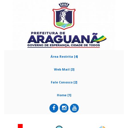
Área Restrita [4]
Web Mail [3]
Fale Conosco [2]
Home [1]