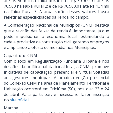
até R$ 50 mil na Faixa Rural 1; de R$ 50.000,01 até R$
70.900 na Faixa Rural 2; e de R$ 70.900,01 até R$ 134 mil
na Faixa Rural 3. A atualização desses valores busca
refletir as especificidades da renda no campo.
A Confederação Nacional de Municípios (CNM) destaca
que a revisão das faixas de renda é importante, já que
pode impulsionar a economia local, estimulando a
cadeia produtiva da construção civil, gerando empregos
e ampliando a oferta de moradia nos Municípios.
Capacitação CNM
Com o foco em Regularização Fundiária Urbana e nos
desafios da política habitacional local, a CNM promove
iniciativas de capacitação presencial e virtual voltadas
aos gestores municipais. A próxima edição presencial
do Conexão CNM na área de Planejamento Territorial e
Habitação ocorrerá em Criciúma (SC), nos dias 23 e 24
de abril. Para participar, é necessário fazer inscrição
no
site oficial
.
Marcha