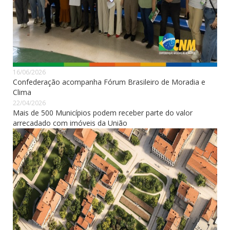
16/06/2026
Confederação acompanha Fórum Brasileiro de Moradia e
Clima
22/04/2026
Mais de 500 Municípios podem receber parte do valor
arrecadado com imóveis da União