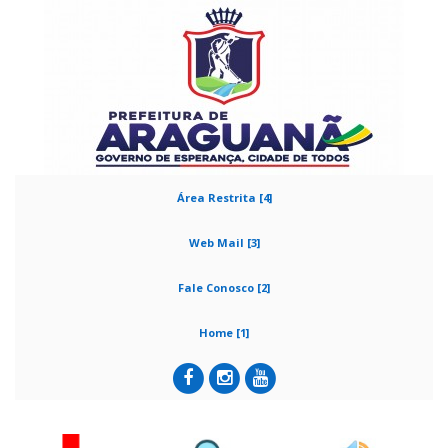
Área Restrita [4]
Web Mail [3]
Fale Conosco [2]
Home [1]