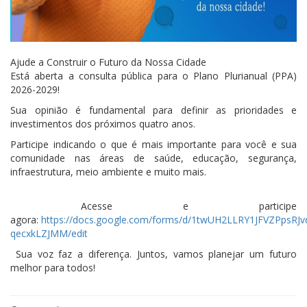
Ajude a Construir o Futuro da Nossa Cidade
Está aberta a consulta pública para o Plano Plurianual (PPA)
2026-2029!
Sua opinião é fundamental para definir as prioridades e
investimentos dos próximos quatro anos.
Participe indicando o que é mais importante para você e sua
comunidade nas áreas de saúde, educação, segurança,
infraestrutura, meio ambiente e muito mais.
Acesse e participe
agora:
https://docs.google.com/forms/d/1twUH2LLRY1JFVZPpsR
qecxkLZJMM/edit
Sua voz faz a diferença. Juntos, vamos planejar um futuro
melhor para todos!