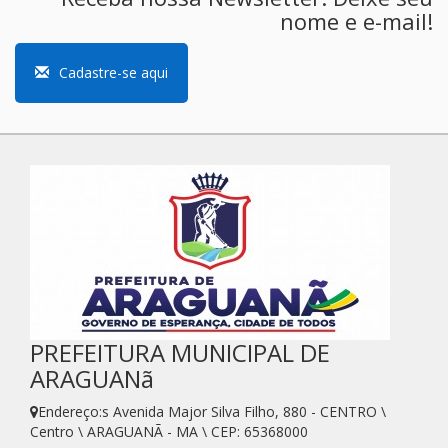
nome e e-mail!
Cadastre-se aqui
PREFEITURA MUNICIPAL DE
ARAGUANã
Endereço:s Avenida Major Silva Filho, 880 - CENTRO \
Centro \ ARAGUANÃ - MA \ CEP: 65368000