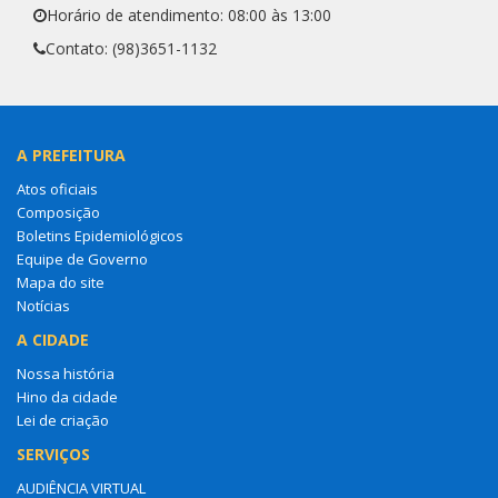
Horário de atendimento: 08:00 às 13:00
Contato: (98)3651-1132
A PREFEITURA
Atos oficiais
Composição
Boletins Epidemiológicos
Equipe de Governo
Mapa do site
Notícias
A CIDADE
Nossa história
Hino da cidade
Lei de criação
SERVIÇOS
AUDIÊNCIA VIRTUAL